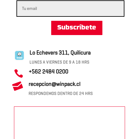
Subscríbete
Lo Echevers 311, Quilicura
LUNES A VIERNES DE 9 A 18 HRS
+562 2484 0200


recepcion@winpack.cl
RESPONDEMOS DENTRO DE 24 HRS