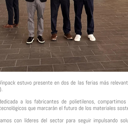
inpack estuvo presente en dos de las ferias más relevant
).
edicada a los fabricantes de polietilenos, compartimos 
cnológicos que marcarán el futuro de los materiales sosteni
amos con líderes del sector para seguir impulsando solu