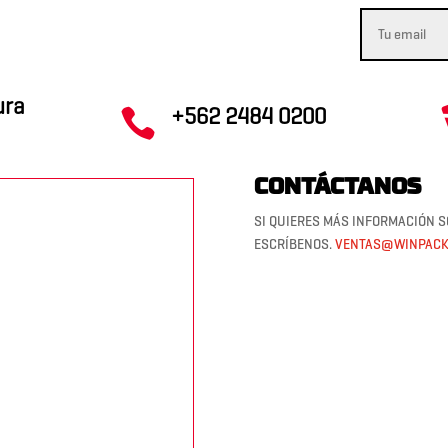
ura
+562 2484 0200

CONTÁCTANOS
SI QUIERES MÁS INFORMACIÓN S
ESCRÍBENOS.
VENTAS@WINPACK