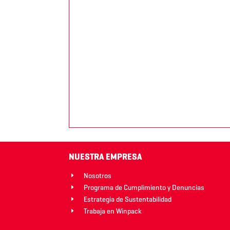
NUESTRA EMPRESA
Nosotros
E
Programa de Cumplimiento y Denuncias
E
Estrategia de Sustentabilidad
E
Trabaja en Winpack
E