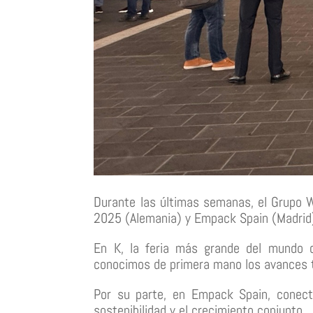
Durante las últimas semanas, el Grupo W
2025 (Alemania) y Empack Spain (Madrid
En K, la feria más grande del mundo d
conocimos de primera mano los avances te
Por su parte, en Empack Spain, conect
sostenibilidad y el crecimiento conjunto.