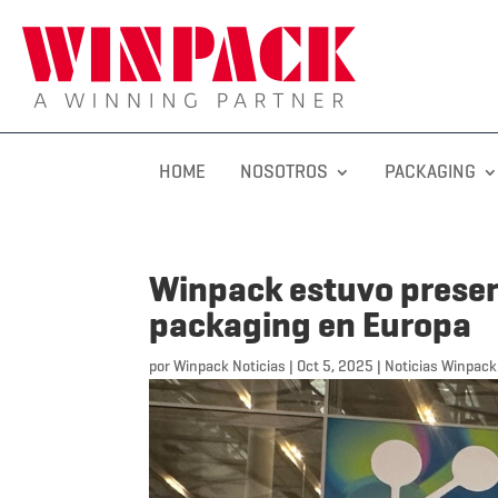
HOME
NOSOTROS
PACKAGING
Winpack estuvo present
packaging en Europa
por
Winpack Noticias
|
Oct 5, 2025
|
Noticias Winpack