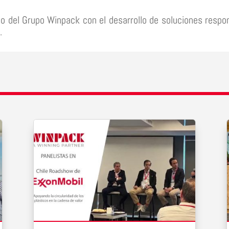
o del Grupo Winpack con el desarrollo de soluciones respo
.