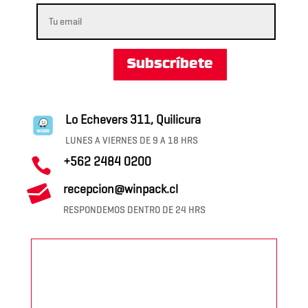
Subscríbete
Lo Echevers 311, Quilicura
LUNES A VIERNES DE 9 A 18 HRS
+562 2484 0200


recepcion@winpack.cl
RESPONDEMOS DENTRO DE 24 HRS