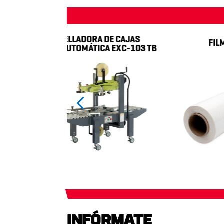
SELLADORA DE CAJAS
FILM MAN
SEMIAUTOMÁTICA EXC-103 TB
INFÓRMATE