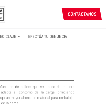
CONTÁCTANOS
RECICLAJE
EFECTÚA TU DENUNCIA
enfundado de pallets que se aplica de manera
 adapta al contorno de la carga, ofreciendo
rega un mayor ahorro en material para embalaje,
 de la carga.