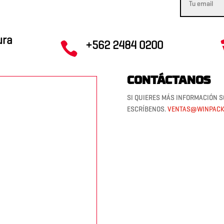
ura
+562 2484 0200

CONTÁCTANOS
SI QUIERES MÁS INFORMACIÓN S
ESCRÍBENOS.
VENTAS@WINPACK