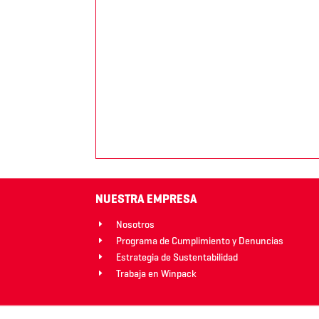
NUESTRA EMPRESA
Nosotros
E
Programa de Cumplimiento y Denuncias
E
Estrategia de Sustentabilidad
E
Trabaja en Winpack
E