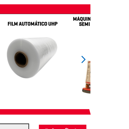
MÁQUINA ENVOLVEDORA DE PLA
LM AUTOMÁTICO UHP
SEMI AUTOMÁTICA EXP – 108