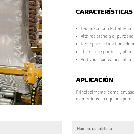
CARACTERÍSTICAS 
Fabricado con Polietileno 
Alta resistencia al punzona
Reemplaza otros tipos de m
Tipos: transparente y pigm
Aditivos especiales: antiestá
APLICACIÓN
Principalmente como envase
asimétricas en equipos para a