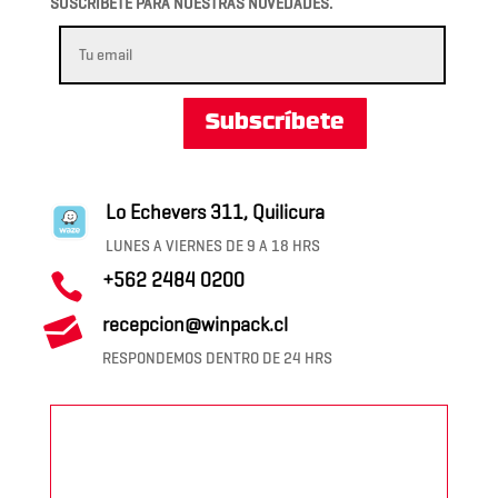
SUSCRÍBETE PARA NUESTRAS NOVEDADES.
Subscríbete
Lo Echevers 311, Quilicura
LUNES A VIERNES DE 9 A 18 HRS
+562 2484 0200


recepcion@winpack.cl
RESPONDEMOS DENTRO DE 24 HRS