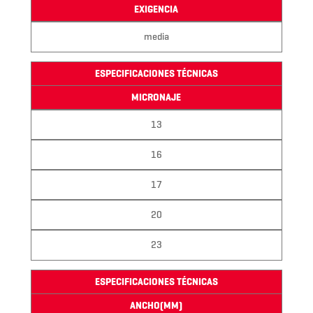
EXIGENCIA
media
ESPECIFICACIONES TÉCNICAS
MICRONAJE
13
16
17
20
23
ESPECIFICACIONES TÉCNICAS
ANCHO(MM)