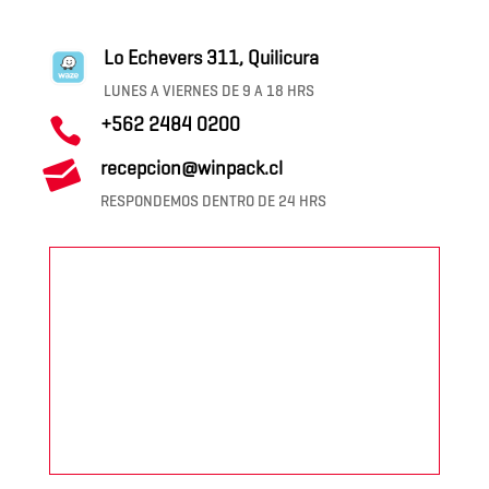
Lo Echevers 311, Quilicura
LUNES A VIERNES DE 9 A 18 HRS
+562 2484 0200


recepcion@winpack.cl
RESPONDEMOS DENTRO DE 24 HRS