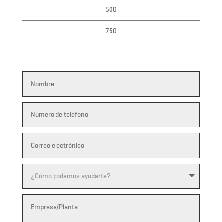
500
750