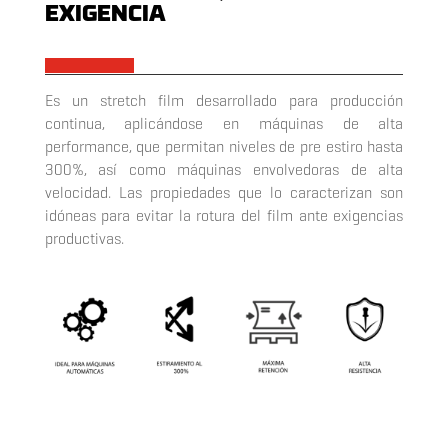
EXIGENCIA
x
Es un stretch film desarrollado para producción
continua, aplicándose en máquinas de alta
performance, que permitan niveles de pre estiro hasta
300%, así como máquinas envolvedoras de alta
velocidad. Las propiedades que lo caracterizan son
idóneas para evitar la rotura del film ante exigencias
productivas.