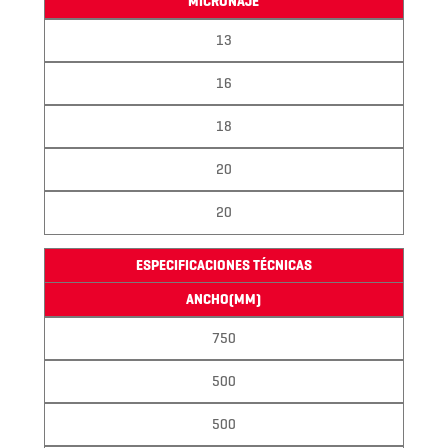
MICRONAJE
13
16
18
20
20
ESPECIFICACIONES TÉCNICAS
ANCHO(MM)
750
500
500