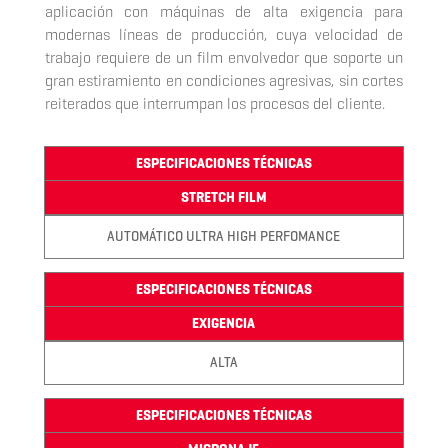
aplicación con máquinas de alta exigencia para
modernas líneas de producción, cuya velocidad de
trabajo requiere de un film envolvedor que soporte un
gran estiramiento en condiciones agresivas, sin cortes
reiterados que interrumpan los procesos del cliente.
ESPECIFICACIONES TÉCNICAS
STRETCH FILM
AUTOMÁTICO ULTRA HIGH PERFOMANCE
ESPECIFICACIONES TÉCNICAS
EXIGENCIA
ALTA
ESPECIFICACIONES TÉCNICAS