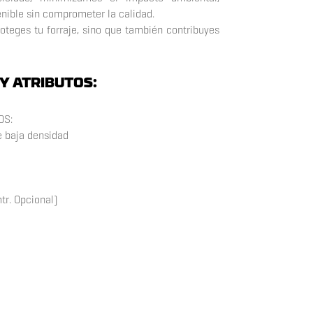
nible sin comprometer la calidad.
oteges tu forraje, sino que también contribuyes
Y ATRIBUTOS:
OS:
de baja densidad
tr. Opcional)