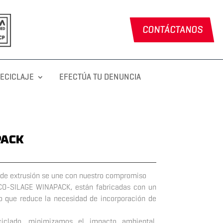
CONTÁCTANOS
RECICLAJE
EFECTÚA TU DENUNCIA
PACK
 de extrusión se une con nuestro compromiso
ECO-SILAGE
WINAPACK, están fabricadas con un
lo que reduce la necesidad de incorporación de
ciclado, minimizamos el impacto ambiental,