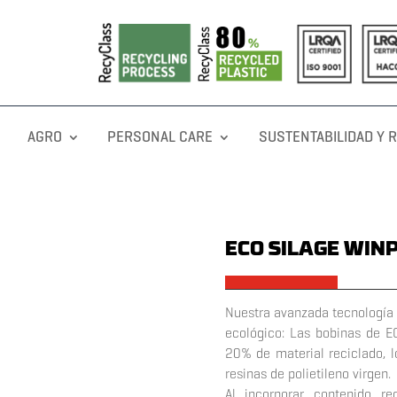
AGRO
PERSONAL CARE
SUSTENTABILIDAD Y 
ECO SILAGE WIN
x
Nuestra avanzada tecnología
ecológico: Las bobinas de 
20% de
material reciclado, 
resinas de
polietileno virgen.
Al incorporar contenido re