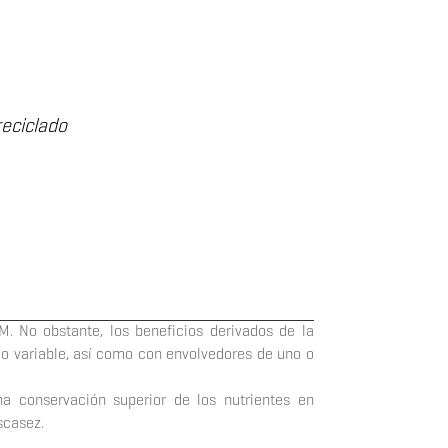
reciclado
M. No obstante, los beneficios derivados de la
 o variable, así como con envolvedores de uno o
a conservación superior de los nutrientes en
scasez.