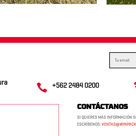
ura
+562 2484 0200

CONTÁCTANOS
SI QUIERES MÁS INFORMACIÓN S
ESCRÍBENOS.
VENTAS@WINPACK