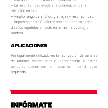
– La respirabilidad ayuda a la disminución de la
irritación en la piel.
– Amplio rango de anchos, gramajes y respirabilidad.
– Impresión hasta 8 colores con doble registro (dos
diseños repetidos en ciclo en la misma bobina) o
random.
APLICACIONES
Principalmente utilizado en la fabricación de pañales
de adultos, hospitalarios e incontinencia. Nuestras
películas pueden ser laminadas en línea si fuese
requerido.
INFÓRMATE