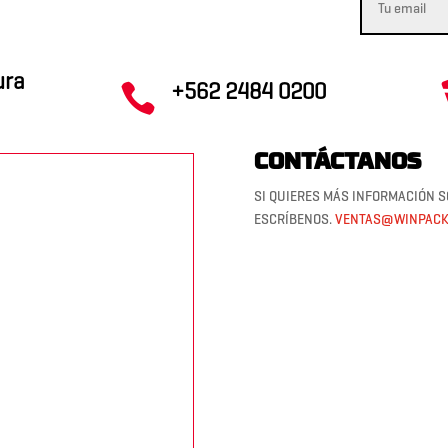
ura
+562 2484 0200

CONTÁCTANOS
SI QUIERES MÁS INFORMACIÓN S
ESCRÍBENOS.
VENTAS@WINPACK