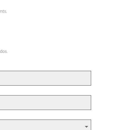
mts.
dos.