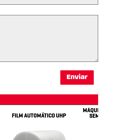
Enviar
MÁQUINA ENVOLVEDORA DE PL
ILM AUTOMÁTICO UHP
SEMI AUTOMÁTICA EXP – 10