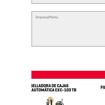
SELLADORA DE CAJAS
FILM MA
SEMIAUTOMÁTICA EXC-103 TB