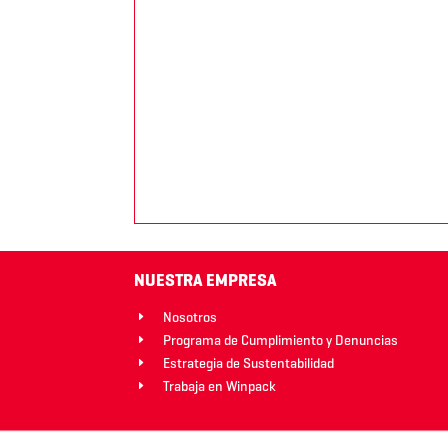
NUESTRA EMPRESA
Nosotros
E
Programa de Cumplimiento y Denuncias
E
Estrategia de Sustentabilidad
E
Trabaja en Winpack
E