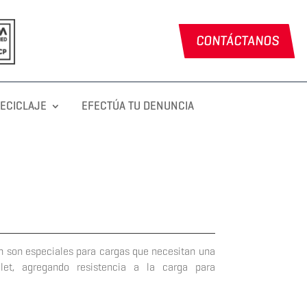
CONTÁCTANOS
RECICLAJE
EFECTÚA TU DENUNCIA
n son especiales para cargas que necesitan una
llet, agregando resistencia a la carga para