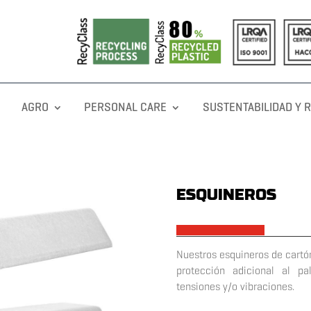
AGRO
PERSONAL CARE
SUSTENTABILIDAD Y 
ESQUINEROS
x
Nuestros esquineros de cartó
protección adicional al pa
tensiones y/o vibraciones.