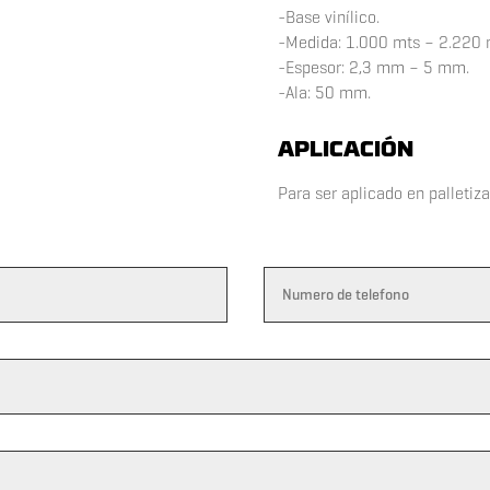
-Base vinílico.
-Medida: 1.000 mts – 2.220 
-Espesor: 2,3 mm – 5 mm.
-Ala: 50 mm.
APLICACIÓN
Para ser aplicado en palletiza