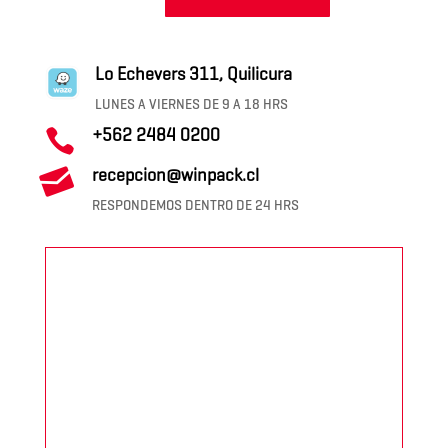
Lo Echevers 311, Quilicura
LUNES A VIERNES DE 9 A 18 HRS
+562 2484 0200


recepcion@winpack.cl
RESPONDEMOS DENTRO DE 24 HRS