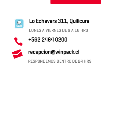
Lo Echevers 311, Quilicura
LUNES A VIERNES DE 9 A 18 HRS
+562 2484 0200


recepcion@winpack.cl
RESPONDEMOS DENTRO DE 24 HRS